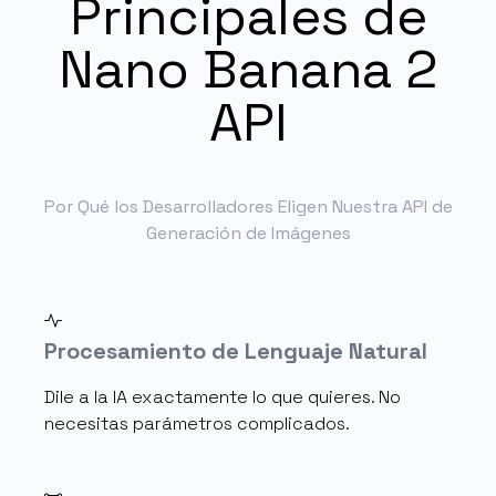
Principales de
Nano Banana 2
API
Por Qué los Desarrolladores Eligen Nuestra API de
Generación de Imágenes
Procesamiento de Lenguaje Natural
Dile a la IA exactamente lo que quieres. No
necesitas parámetros complicados.