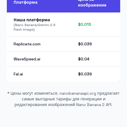
Платформа
изображение
Наша платформа
$0.015
(Nano Banana/Gemini 2.5
Flash Image)
Replicate.com
$0.039
WaveSpeed.ai
$0.04
Fal.ai
$0.039
* Цены могут изменяться. nanobananaapi.org предлагает
самые выгодные тарифы для генерации и
редактирования изображений Nano Banana 2 API.