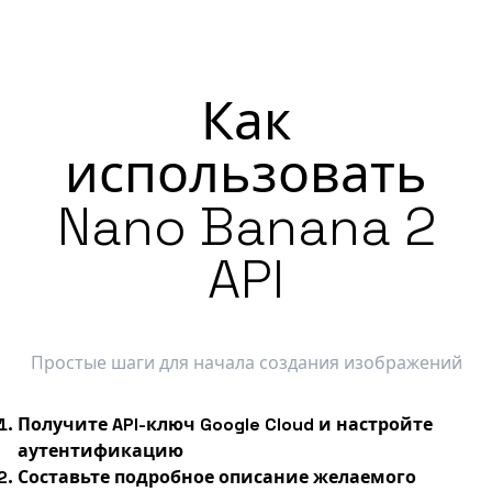
Как
использовать
Nano Banana 2
API
Простые шаги для начала создания изображений
Получите API-ключ Google Cloud и настройте
аутентификацию
Составьте подробное описание желаемого