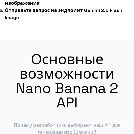
изображения
Отправьте запрос на эндпоинт Gemini 2.5 Flash
Image
Основные
возможности
Nano Banana 2
API
Почему разработчики выбирают наш API для
генерации изображений