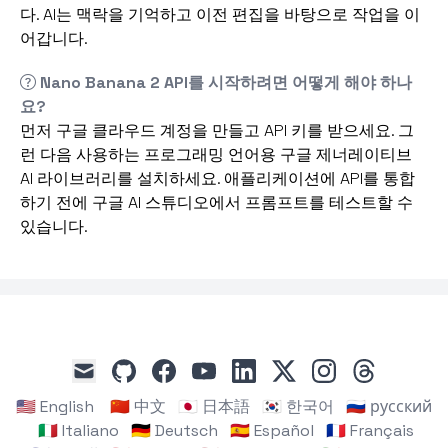
다. AI는 맥락을 기억하고 이전 편집을 바탕으로 작업을 이
어갑니다.
Nano Banana 2 API를 시작하려면 어떻게 해야 하나
요?
먼저 구글 클라우드 계정을 만들고 API 키를 받으세요. 그
런 다음 사용하는 프로그래밍 언어용 구글 제너레이티브
AI 라이브러리를 설치하세요. 애플리케이션에 API를 통합
하기 전에 구글 AI 스튜디오에서 프롬프트를 테스트할 수
있습니다.
github
facebook
youtube
linkedin
x
instagram
threads
mail
🇺🇸 English
🇨🇳 中文
🇯🇵 日本語
🇰🇷 한국어
🇷🇺 русский
🇮🇹 Italiano
🇩🇪 Deutsch
🇪🇸 Español
🇫🇷 Français