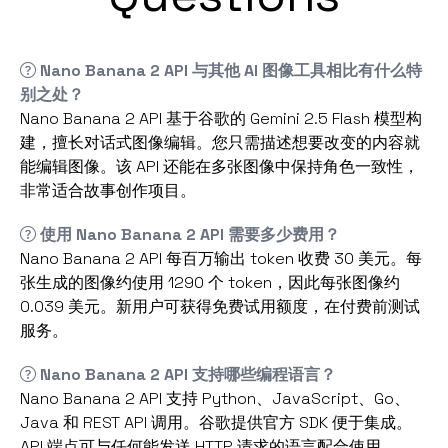
Nano Banana 2 API 与其他 AI 图像工具相比有什么特
别之处？
Nano Banana 2 API 基于谷歌的 Gemini 2.5 Flash 模型构
建，擅长对话式图像编辑。您只需描述想要改变的内容就
能编辑图像。该 API 还能在多张图像中保持角色一致性，
非常适合故事创作项目。
使用 Nano Banana 2 API 需要多少费用？
Nano Banana 2 API 每百万输出 token 收费 30 美元。每
张生成的图像约使用 1290 个 token，因此每张图像约
0.039 美元。新用户可获得免费试用额度，在付费前测试
服务。
Nano Banana 2 API 支持哪些编程语言？
Nano Banana 2 API 支持 Python、JavaScript、Go、
Java 和 REST API 调用。谷歌提供官方 SDK 便于集成。
API 端点可与任何能发送 HTTP 请求的语言配合使用。