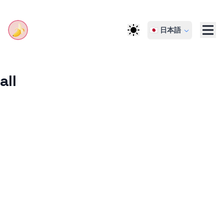
🇯🇵 日本語
all