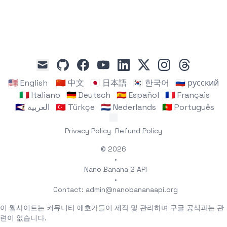
github
facebook
youtube
linkedin
x
instagram
threads
mail
🇺🇸 English
🇨🇳 中文
🇯🇵 日本語
🇰🇷 한국어
🇷🇺 русский
🇮🇹 Italiano
🇩🇪 Deutsch
🇪🇸 Español
🇫🇷 Français
🇸🇦 العربية
🇹🇷 Türkçe
🇳🇱 Nederlands
🇵🇹 Português
Privacy Policy
Refund Policy
© 2026
•
Nano Banana 2 API
•
Contact:
admin@nanobananaapi.org
이 웹사이트는 커뮤니티 애호가들이 제작 및 관리하며 구글 공식과는 관
련이 없습니다.